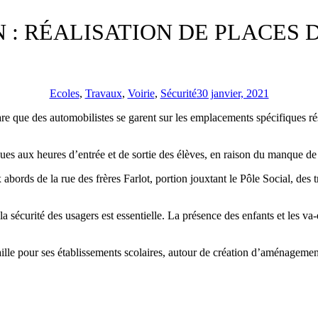
 : RÉALISATION DE PLACES
Ecoles
,
Travaux
,
Voirie
,
Sécurité
30 janvier, 2021
e que des automobilistes se garent sur les emplacements spécifiques rése
ues aux heures d’entrée et de sortie des élèves, en raison du manque de
 abords de la rue des frères Farlot, portion jouxtant le Pôle Social, de
sécurité des usagers est essentielle. La présence des enfants et les va-et
lle pour ses établissements scolaires, autour de création d’aménagements