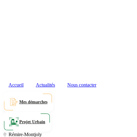
Accueil
Actualités
Nous contacter
Mes démarches
Projet Urbain
Rémire-Montjoly