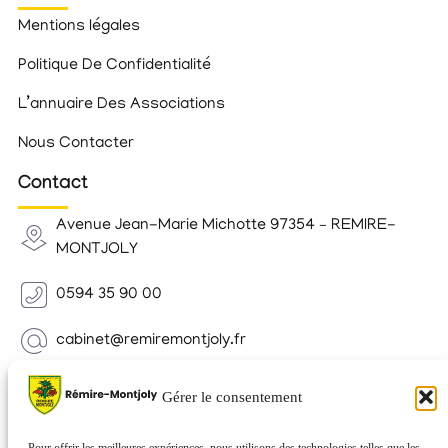
Mentions légales
Politique De Confidentialité
L’annuaire Des Associations
Nous Contacter
Contact
Avenue Jean-Marie Michotte 97354 – REMIRE-
MONTJOLY
0594 35 90 00
cabinet@remiremontjoly.fr
Newsletter
Gérer le consentement
Inscrivez-vous à notre Newsletter pour recevoir des