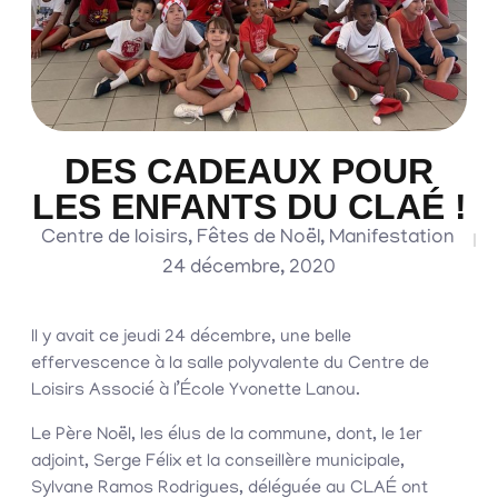
DES CADEAUX POUR
LES ENFANTS DU CLAÉ !
Centre de loisirs
,
Fêtes de Noël
,
Manifestation
24 décembre, 2020
Il y avait ce jeudi 24 décembre, une belle
effervescence à la salle polyvalente du Centre de
Loisirs Associé à l’École Yvonette Lanou.
Le Père Noël, les élus de la commune, dont, le 1er
adjoint, Serge Félix et la conseillère municipale,
Sylvane Ramos Rodrigues, déléguée au CLAÉ ont