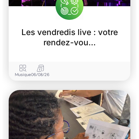
Les vendredis live : votre
rendez-vou…
Musique
06/08/26