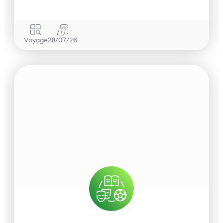
Voyage
28/07/26