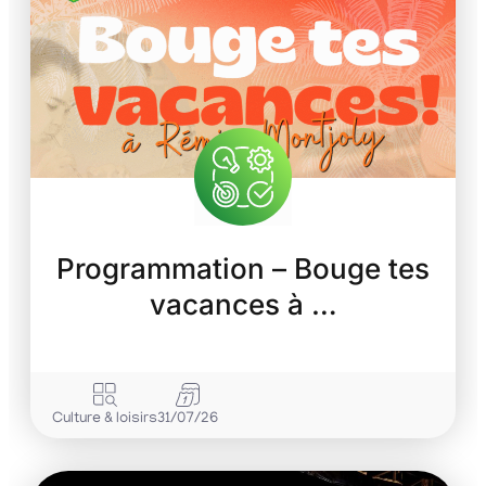
Programmation – Bouge tes
vacances à …
Culture & loisirs
31/07/26