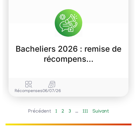
Bacheliers 2026 : remise de
récompens…
Récompenses
06/07/26
Précédent
1
2
3
…
111
Suivant