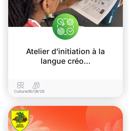
Atelier d’initiation à la
langue créo…
Culture
06/08/26