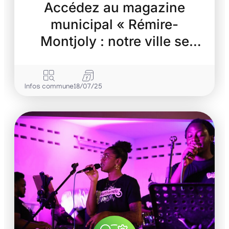
Accédez au magazine
municipal « Rémire-
Montjoly : notre ville se
transforme »
Infos commune
18/07/25