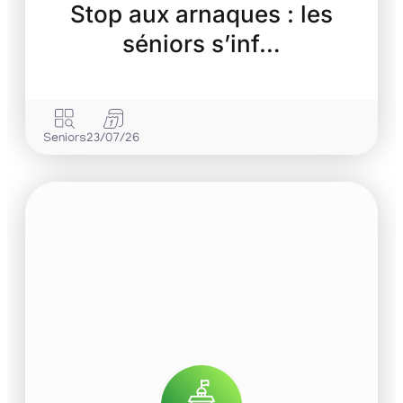
Stop aux arnaques : les
séniors s’inf…
Seniors
23/07/26