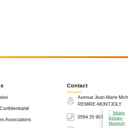
es
Contact
ales
Avenue Jean-Marie Mich
REMIRE-MONTJOLY
Confidentialité
0594 35 90 00
es Associations