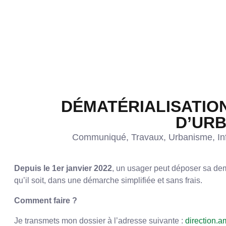
DÉMATÉRIALISATIO
D’UR
Communiqué
,
Travaux
,
Urbanisme
,
In
Depuis le 1er janvier 2022
, un usager peut déposer sa dem
qu’il soit, dans une démarche simplifiée et sans frais.
Comment faire ?
Je transmets mon dossier à l’adresse suivante :
direction.