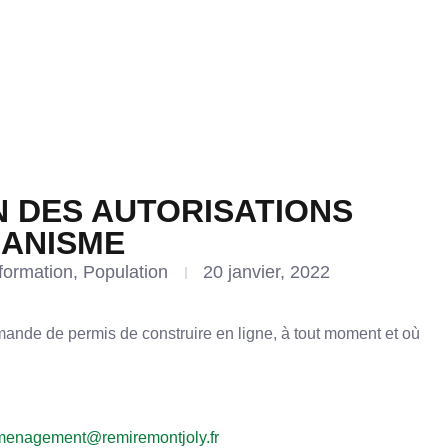
N DES AUTORISATIONS
BANISME
formation
,
Population
20 janvier, 2022
ande de permis de construire en ligne, à tout moment et où
amenagement@remiremontjoly.fr