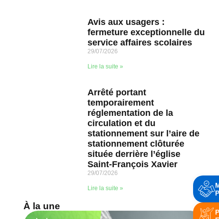
Avis aux usagers :
fermeture exceptionnelle du
service affaires scolaires
29/07/2026
Lire la suite »
Arrêté portant
temporairement
réglementation de la
circulation et du
stationnement sur l’aire de
stationnement clôturée
située derrière l’église
Saint-François Xavier
29/07/2026
Lire la suite »
P
À la une
P