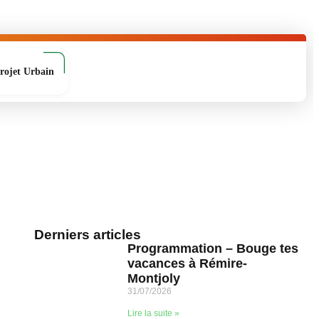
rojet Urbain
Derniers articles
Programmation – Bouge tes
vacances à Rémire-
Montjoly
31/07/2026
Lire la suite »