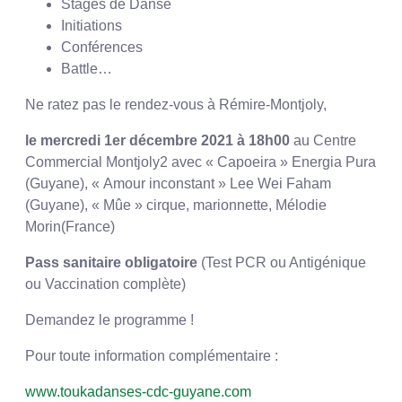
Stages de Danse
Initiations
Conférences
Battle…
Ne ratez pas le rendez-vous à Rémire-Montjoly,
le mercredi 1er décembre 2021 à 18h00
au Centre
Commercial Montjoly2 avec « Capoeira » Energia Pura
(Guyane), « Amour inconstant » Lee Wei Faham
(Guyane), « Mûe » cirque, marionnette, Mélodie
Morin(France)
Pass sanitaire obligatoire
(Test PCR ou Antigénique
ou Vaccination complète)
Demandez le programme !
Pour toute information complémentaire :
www.toukadanses-cdc-guyane.com