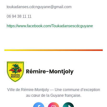
toukadanses.cdcnguyane@gmail.com
06 94 38 11 11
https://www.facebook.com/Toukadansescdcguyane
Ville de Rémire-Montjoly — Une commune d’exception
au cœur de la Guyane française.