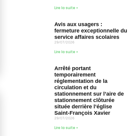
Lire la suite »
Avis aux usagers :
fermeture exceptionnelle du
service affaires scolaires
29/07/2026
Lire la suite »
Arrêté portant
temporairement
réglementation de la
circulation et du
stationnement sur l’aire de
stationnement clôturée
située derrière l’église
Saint-François Xavier
29/07/2026
Lire la suite »