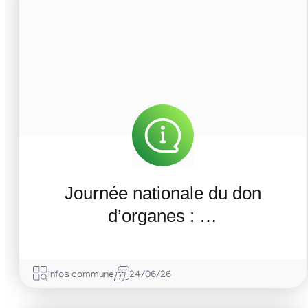
Journée nationale du don
d’organes : …
Infos commune
24/06/26