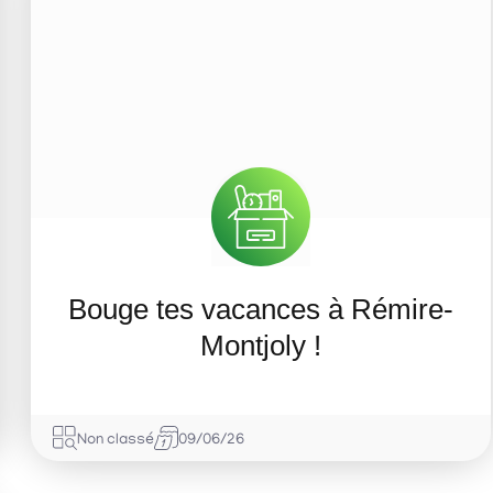
Bouge tes vacances à Rémire-
Montjoly !
Non classé
09/06/26