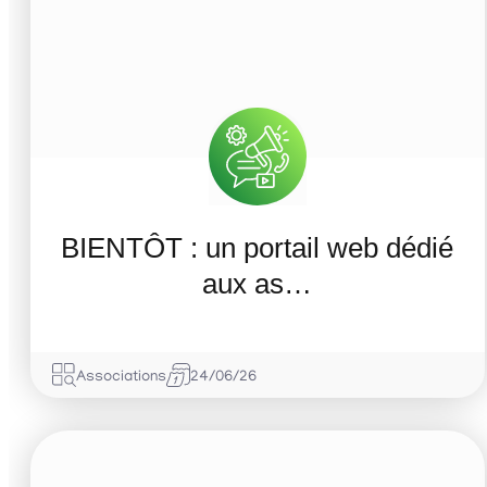
BIENTÔT : un portail web dédié
aux as…
Associations
24/06/26