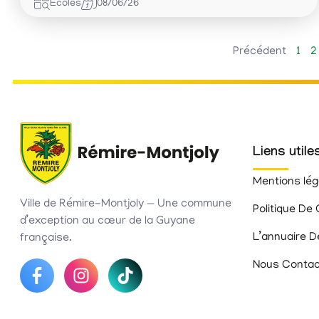
Ecoles
08/06/26
Précédent
1
2
Liens utile
Mentions lég
Ville de Rémire-Montjoly — Une commune
Politique De 
d’exception au cœur de la Guyane
L’annuaire D
française.
Nous Contac