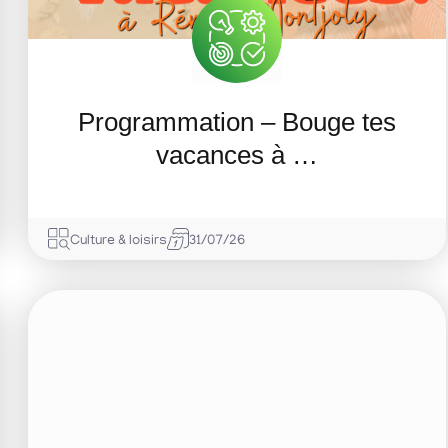
Programmation – Bouge tes
vacances à …
Culture & loisirs
31/07/26