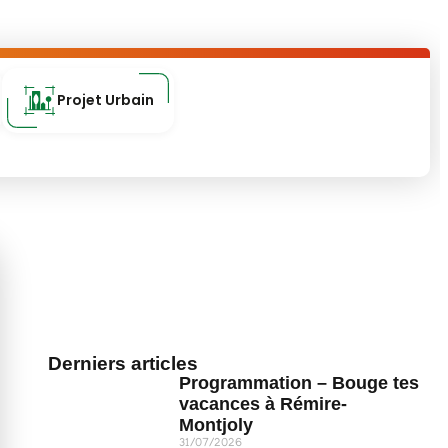
Projet Urbain
Derniers articles
Programmation – Bouge tes
vacances à Rémire-
Montjoly
31/07/2026