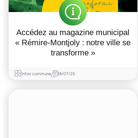
Accédez au magazine municipal
« Rémire-Montjoly : notre ville se
transforme »
Infos commune
18/07/25