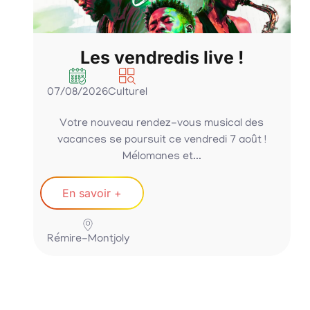
Les vendredis live !
07/08/2026
Culturel
Votre nouveau rendez-vous musical des
vacances se poursuit ce vendredi 7 août !
Mélomanes et...
En savoir +
Rémire-Montjoly
P