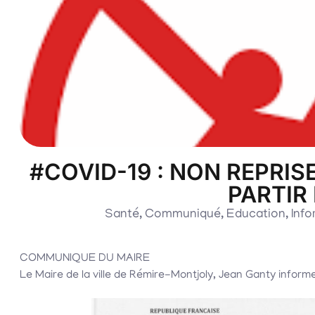
#COVID-19 : NON REPRISE
PARTIR 
Santé
,
Communiqué
,
Education
,
Info
COMMUNIQUE DU MAIRE
Le Maire de la ville de Rémire-Montjoly, Jean Ganty inform