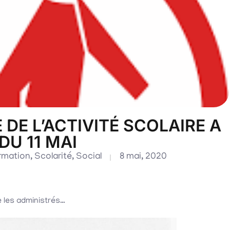
 DE L’ACTIVITÉ SCOLAIRE A
DU 11 MAI
rmation
,
Scolarité
,
Social
8 mai, 2020
e les administrés…