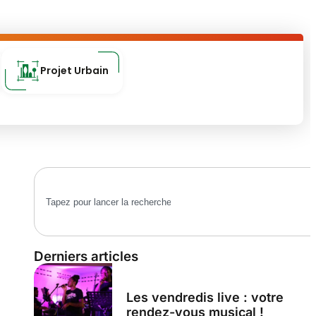
Projet Urbain
Derniers articles
Les vendredis live : votre
rendez-vous musical !