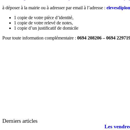
à déposer à la mairie ou à adresser par email à l’adresse :
elevesdiplo
1 copie de votre pièce d’identité,
1 copie de votre relevé de notes,
1 copie d’un justificatif de domicile
Pour toute information complémentaire :
0694 208206 – 0694 22971
Derniers articles
Les vendred