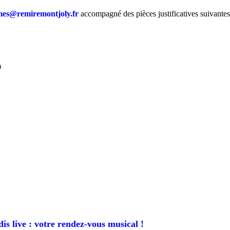
mes@remiremontjoly.fr
accompagné des pièces justificatives suivantes
9
is live : votre rendez-vous musical !