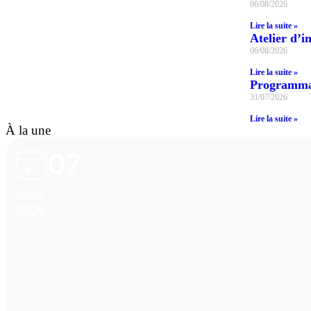
06/08/2026
Lire la suite »
Atelier d’in
06/08/2026
Lire la suite »
Programmat
31/07/2026
Lire la suite »
À la une
07
Août
2026