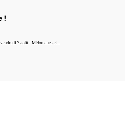
 !
vendredi 7 août ! Mélomanes et...