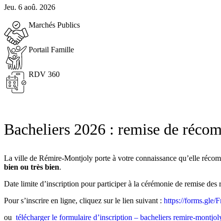
Jeu. 6 aoû. 2026
Marchés Publics
Portail Famille
RDV 360
Bacheliers 2026 : remise de réco
La ville de Rémire-Montjoly porte à votre connaissance qu’elle récom
bien ou très bien
.
Date limite d’inscription pour participer à la cérémonie de remise des
Pour s’inscrire en ligne, cliquez sur le lien suivant :
https://forms.g
ou
télécharger le formulaire d’inscription – bacheliers remire-montjo