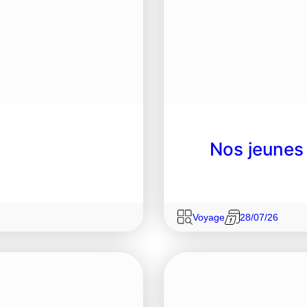
!
Nos jeunes
Voyage
28/07/26