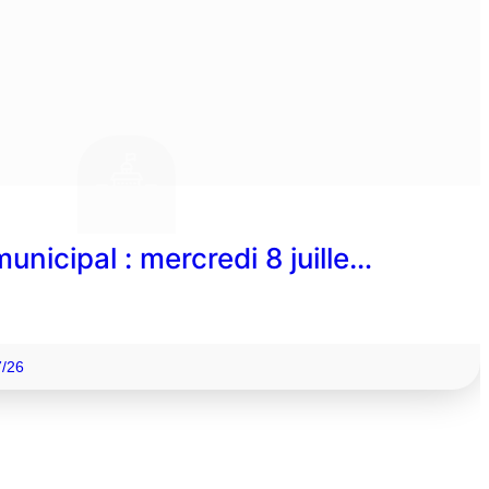
unicipal : mercredi 8 juille…
7/26