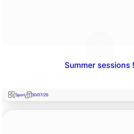
Summer sessions 
Sport
30/07/26