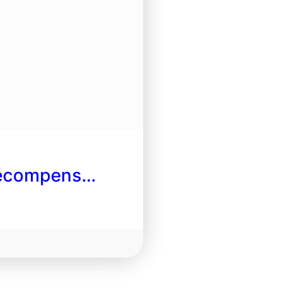
 récompens…