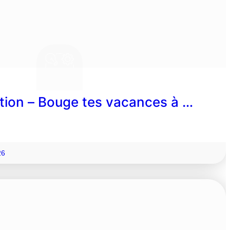
ion – Bouge tes vacances à …
26