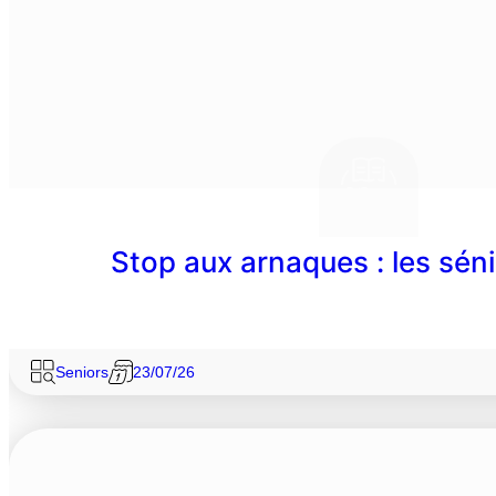
Stop aux arnaques : les séni
Seniors
23/07/26