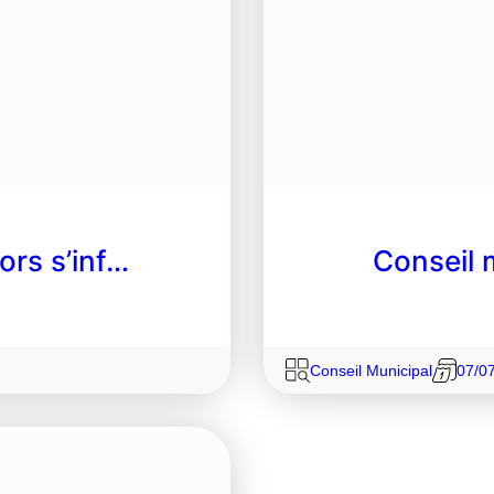
ors s’inf…
Conseil m
Conseil Municipal
07/0