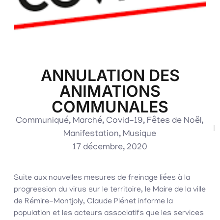
ANNULATION DES
ANIMATIONS
COMMUNALES
Communiqué
,
Marché
,
Covid-19
,
Fêtes de Noël
,
Manifestation
,
Musique
17 décembre, 2020
Suite aux nouvelles mesures de freinage liées à la
progression du virus sur le territoire, le Maire de la ville
de Rémire-Montjoly, Claude Plénet informe la
population et les acteurs associatifs que les services