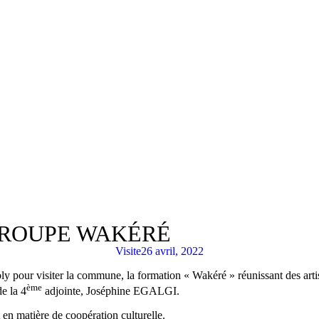
 GROUPE WAKÉRÉ
Visite
26 avril, 2022
pour visiter la commune, la formation « Wakéré » réunissant des artis
ème
e la 4
adjointe, Joséphine EGALGI.
en matière de coopération culturelle.