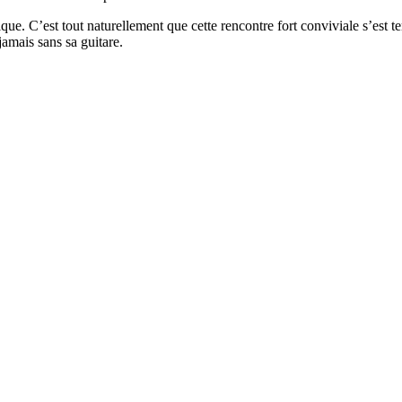
ique. C’est tout naturellement que cette rencontre fort conviviale s’est t
jamais sans sa guitare.