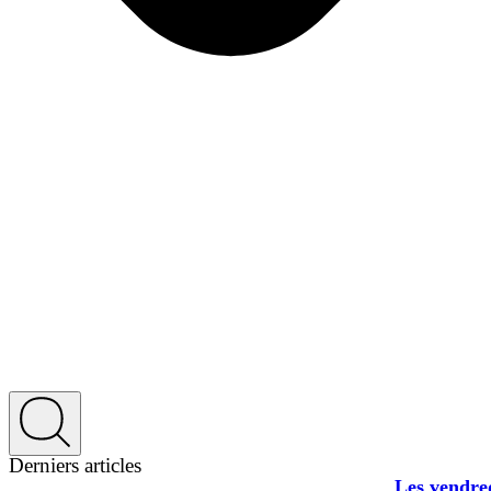
Derniers articles
Les vendred