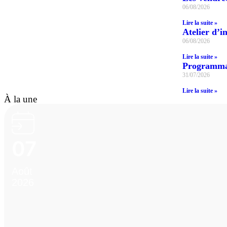
06/08/2026
Lire la suite »
Atelier d’in
06/08/2026
Lire la suite »
Programmat
31/07/2026
Lire la suite »
À la une
07
Août
2026