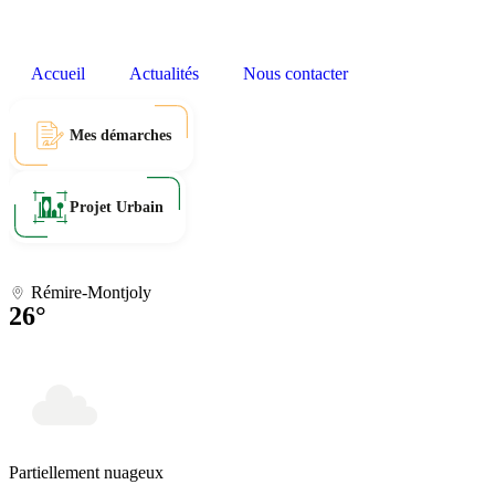
contenu
principal
Accueil
Actualités
Nous contacter
Mes démarches
Projet Urbain
Rémire-Montjoly
26°
Partiellement nuageux