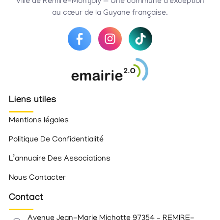
Ville de Rémire-Montjoly — Une commune d’exception
au cœur de la Guyane française.
Liens utiles
Mentions légales
Politique De Confidentialité
L’annuaire Des Associations
Nous Contacter
Contact
Avenue Jean-Marie Michotte 97354 – REMIRE-