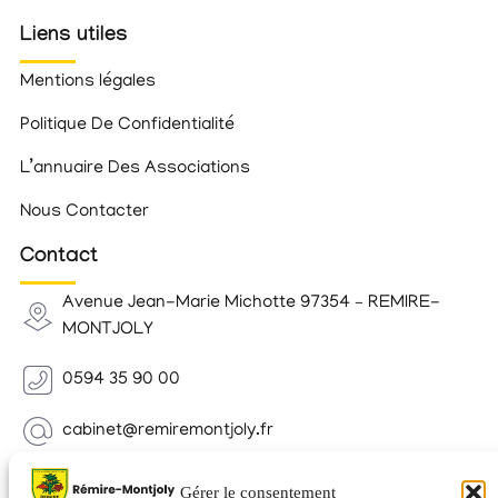
Liens utiles
Mentions légales
Politique De Confidentialité
L’annuaire Des Associations
Nous Contacter
Contact
Avenue Jean-Marie Michotte 97354 – REMIRE-
MONTJOLY
0594 35 90 00
cabinet@remiremontjoly.fr
Newsletter
Gérer le consentement