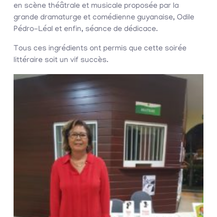
en scène théâtrale et musicale proposée par la
grande dramaturge et comédienne guyanaise, Odile
Pédro-Léal et enfin, séance de dédicace.
Tous ces ingrédients ont permis que cette soirée
littéraire soit un vif succès.