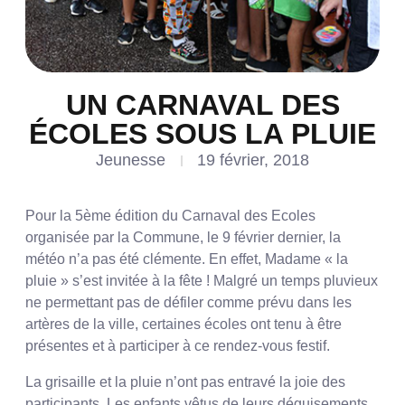
UN CARNAVAL DES
ÉCOLES SOUS LA PLUIE
Jeunesse
19 février, 2018
Pour la 5ème édition du Carnaval des Ecoles
organisée par la Commune, le 9 février dernier, la
météo n’a pas été clémente. En effet, Madame « la
pluie » s’est invitée à la fête ! Malgré un temps pluvieux
ne permettant pas de défiler comme prévu dans les
artères de la ville, certaines écoles ont tenu à être
présentes et à participer à ce rendez-vous festif.
La grisaille et la pluie n’ont pas entravé la joie des
participants. Les enfants vêtus de leurs déguisements,