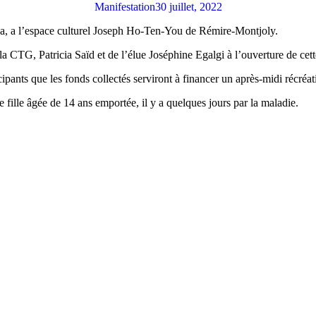
Manifestation
30 juillet, 2022
a, a l’espace culturel Joseph Ho-Ten-You de Rémire-Montjoly.
la CTG, Patricia Saïd et de l’élue Joséphine Egalgi à l’ouverture de cet
cipants que les fonds collectés serviront à financer un après-midi récréa
fille âgée de 14 ans emportée, il y a quelques jours par la maladie.