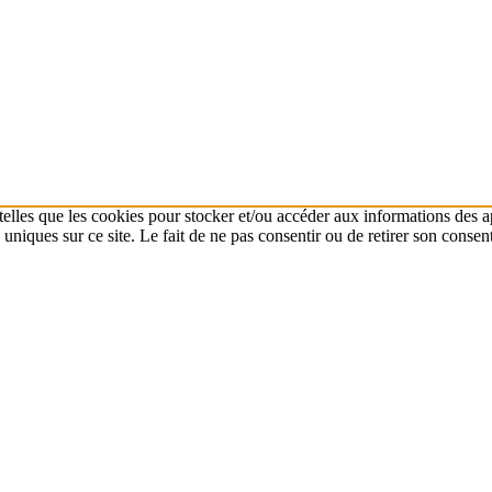
 telles que les cookies pour stocker et/ou accéder aux informations des a
niques sur ce site. Le fait de ne pas consentir ou de retirer son consent