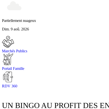
Partiellement nuageux
Dim. 9 aoû. 2026
Marchés Publics
Portail Famille
RDV 360
UN BINGO AU PROFIT DES E