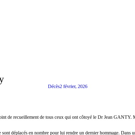
y
Décès
2 février, 2026
point de recueillement de tous ceux qui ont côtoyé le Dr Jean GANTY. M
es se sont déplacés en nombre pour lui rendre un dernier hommage. Dans