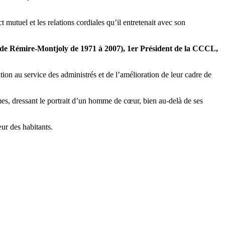
utuel et les relations cordiales qu’il entretenait avec son
e Rémire-Montjoly de 1971 à 2007), 1er Président de la CCCL,
on au service des administrés et de l’amélioration de leur cadre de
times, dressant le portrait d’un homme de cœur, bien au-delà de ses
ur des habitants.