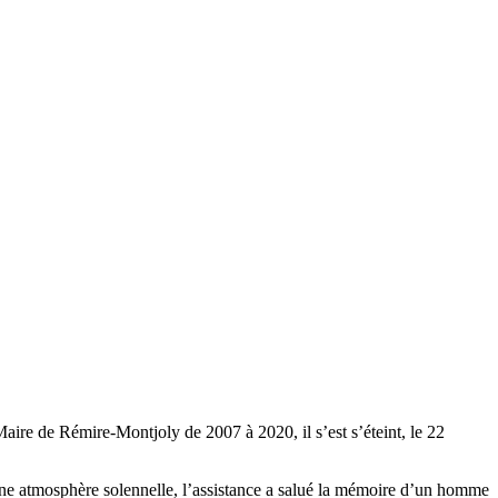
aire de Rémire-Montjoly de 2007 à 2020, il s’est s’éteint, le 22
 une atmosphère solennelle, l’assistance a salué la mémoire d’un homme