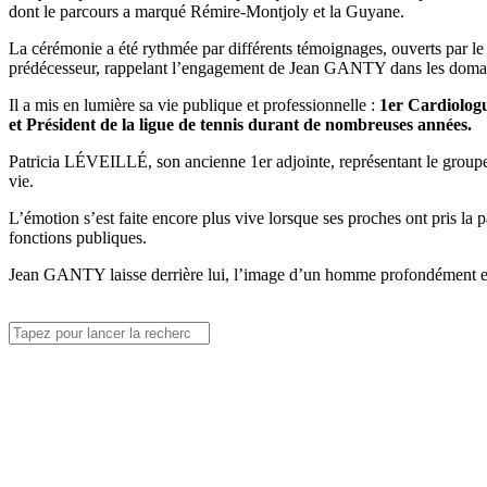
dont le parcours a marqué Rémire-Montjoly et la Guyane.
La cérémonie a été rythmée par différents témoignages, ouverts par le
prédécesseur, rappelant l’engagement de Jean GANTY dans les domaines
Il a mis en lumière sa vie publique et professionnelle :
1er Cardiolog
et Président de la ligue de tennis durant de nombreuses années.
Patricia LÉVEILLÉ, son ancienne 1er adjointe, représentant le groupe 
vie.
L’émotion s’est faite encore plus vive lorsque ses proches ont pris la p
fonctions publiques.
Jean GANTY laisse derrière lui, l’image d’un homme profondément enga