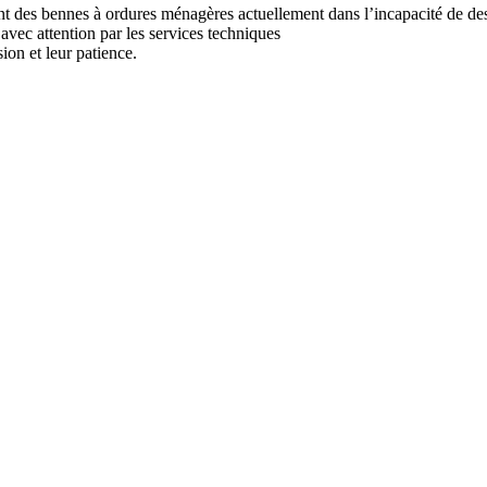
t des bennes à ordures ménagères actuellement dans l’incapacité de desse
i avec attention par les services techniques
ion et leur patience.