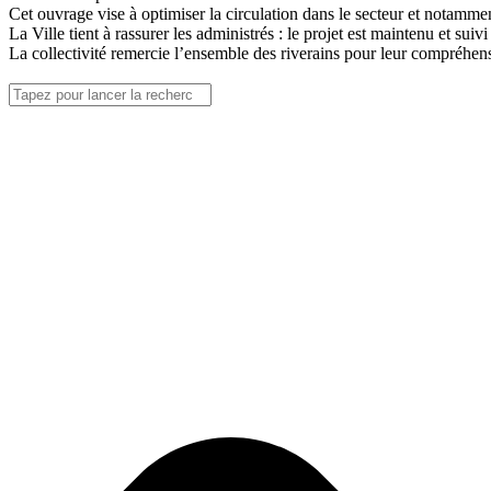
Cet ouvrage vise à optimiser la circulation dans le secteur et notammen
La Ville tient à rassurer les administrés : le projet est maintenu et suiv
La collectivité remercie l’ensemble des riverains pour leur compréhens