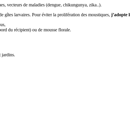
es, vecteurs de maladies (dengue, chikungunya, zika..).
e gîtes larvaires. Pour éviter la prolifération des moustiques,
j’adopte l
ous,
bord du récipient) ou de mousse florale.
 jardins.