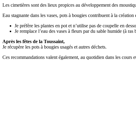
Les cimetières sont des lieux propices au développement des moustiqu
Eau stagnante dans les vases, pots à bougies contribuent à la création d
Je préfère les plantes en pot et n’utilise pas de coupelle en dess
Je remplace l’eau des vases à fleurs par du sable humide (à ras 
Après les fêtes de la Toussaint,
Je récupère les pots à bougies usagés et autres déchets.
Ces recommandations valent également, au quotidien dans les cours et