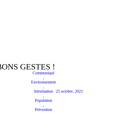
BONS GESTES !
Communiqué
,
Environnement
,
Information
25 octobre, 2021
,
Population
,
Prévention