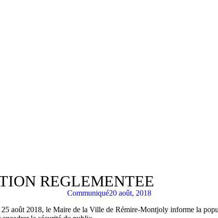
ATION REGLEMENTEE
Communiqué
20 août, 2018
5 août 2018, le Maire de la Ville de Rémire-Montjoly informe la populat