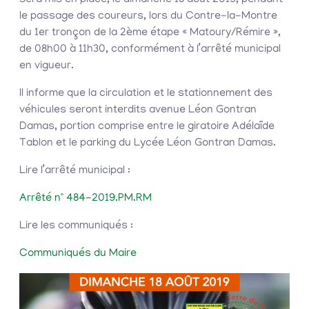
sera mis en place, le dimanche 18 août 2019, pendant
le passage des coureurs, lors du Contre-la-Montre
du 1er tronçon de la 2ème étape « Matoury/Rémire »,
de 08h00 à 11h30, conformément à l’arrêté municipal
en vigueur.
Il informe que la circulation et le stationnement des
véhicules seront interdits avenue Léon Gontran
Damas, portion comprise entre le giratoire Adélaïde
Tablon et le parking du Lycée Léon Gontran Damas.
Lire l’arrêté municipal :
Arrêté n° 484-2019.PM.RM
Lire les communiqués :
Communiqués du Maire