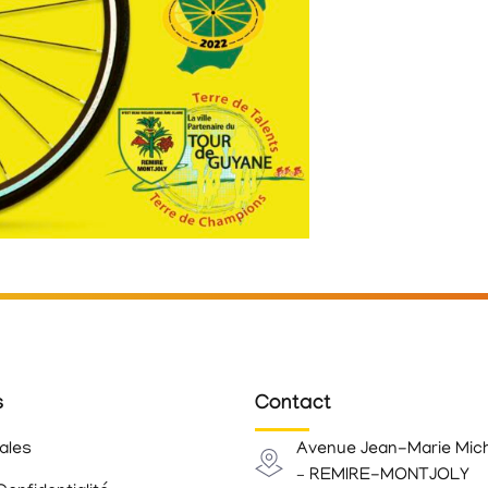
s
Contact
ales
Avenue Jean-Marie Mic
– REMIRE-MONTJOLY