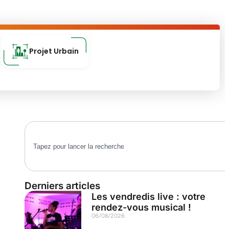
Projet Urbain
Derniers articles
Les vendredis live : votre
rendez-vous musical !
06/08/2026