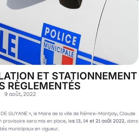
ULATION ET STATIONNEMENT
ES RÈGLEMENTÉS
9 août, 2022
07
 DE GUYANE », le Maire de la ville de Rémire-Montjoly, Claude
n provisoire sera mis en place, le
s 13, 14 et 21 août 2022,
dans
Août
tés municipaux en vigueur.
2026