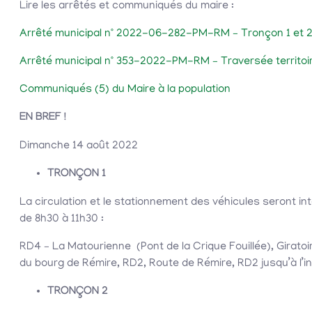
Lire les arrêtés et communiqués du maire :
Arrêté municipal n° 2022-06-282-PM-RM – Tronçon 1 et 
Arrêté municipal n° 353-2022-PM-RM – Traversée territo
Communiqués (5) du Maire à la population
EN BREF !
Dimanche 14 août 2022
TRONÇON 1
La circulation et le stationnement des véhicules seront int
de 8h30 à 11h30 :
RD4 – La Matourienne (Pont de la Crique Fouillée), Girato
du bourg de Rémire, RD2, Route de Rémire, RD2 jusqu’à l’
TRONÇON 2