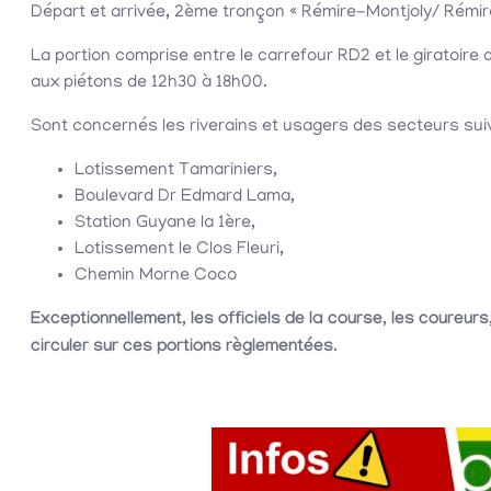
Départ et arrivée, 2ème tronçon « Rémire-Montjoly/ Rémir
La portion comprise entre le carrefour RD2 et le giratoi
aux piétons de 12h30 à 18h00.
Sont concernés les riverains et usagers des secteurs sui
Lotissement Tamariniers,
Boulevard Dr Edmard Lama,
Station Guyane la 1ère,
Lotissement le Clos Fleuri,
Chemin Morne Coco
Exceptionnellement, les officiels de la course, les coureurs
circuler sur ces portions règlementées
.