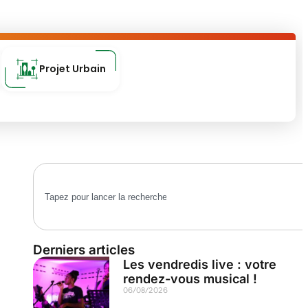
Projet Urbain
Derniers articles
Les vendredis live : votre
rendez-vous musical !
06/08/2026