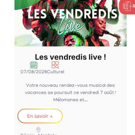
Les vendredis live !
07/08/2026
Culturel
Votre nouveau rendez-vous musical des
vacances se poursuit ce vendredi 7 août !
Mélomanes et...
En savoir +