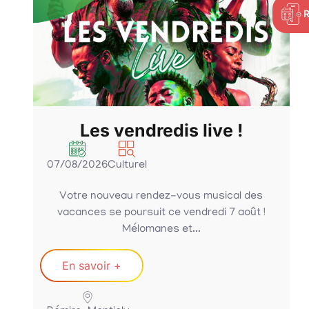
Les vendredis live !
07/08/2026
Culturel
Votre nouveau rendez-vous musical des
vacances se poursuit ce vendredi 7 août !
Mélomanes et...
En savoir +