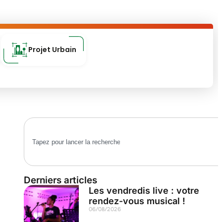
Projet Urbain
Derniers articles
Les vendredis live : votre
rendez-vous musical !
06/08/2026