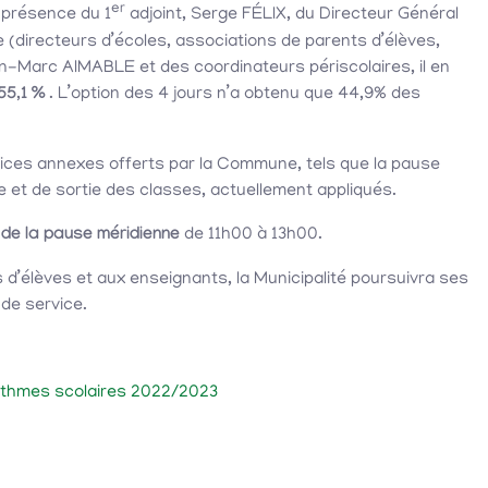
er
 présence du 1
adjoint, Serge FÉLIX, du Directeur Général
(directeurs d’écoles, associations de parents d’élèves,
n-Marc AIMABLE et des coordinateurs périscolaires, il en
55,1 %
. L’option des 4 jours n’a obtenu que 44,9% des
vices annexes offerts par la Commune, tels que la pause
ée et de sortie des classes, actuellement appliqués.
 de la pause méridienne
de 11h00 à 13h00.
’élèves et aux enseignants, la Municipalité poursuivra ses
 de service.
 rythmes scolaires 2022/2023