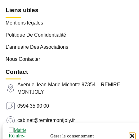
Liens utiles
Mentions légales
Politique De Confidentialité
L’annuaire Des Associations
Nous Contacter
Contact
Avenue Jean-Marie Michotte 97354 – REMIRE-
MONTJOLY
0594 35 90 00
cabinet@remiremontjoly.fr
Newsletter
Gérer le consentement