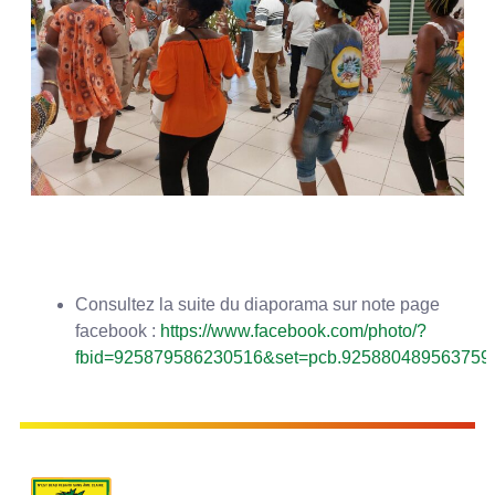
Consultez la suite du diaporama sur note page
facebook :
https://www.facebook.com/photo/?
fbid=925879586230516&set=pcb.925880489563759