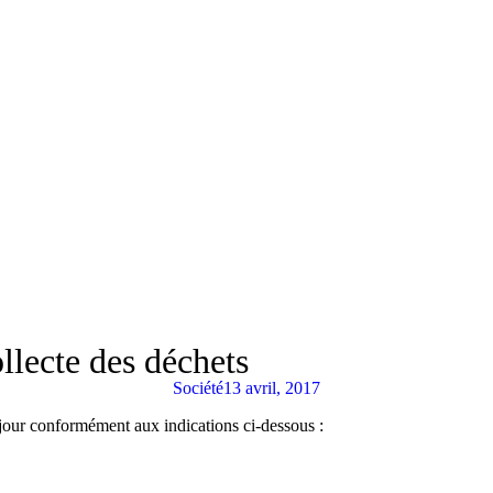
lecte des déchets
Société
13 avril, 2017
e jour conformément aux indications ci-dessous :