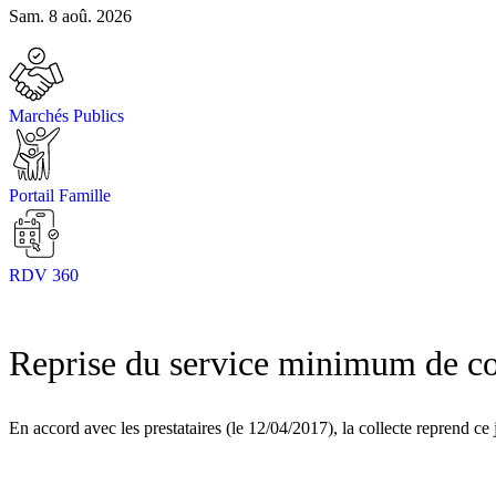
Sam. 8 aoû. 2026
Marchés Publics
Portail Famille
RDV 360
Reprise du service minimum de col
En accord avec les prestataires (le 12/04/2017), la collecte reprend c