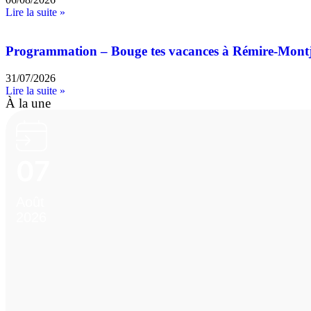
Lire la suite »
Programmation – Bouge tes vacances à Rémire-Mont
31/07/2026
Lire la suite »
À la une
07
Août
2026