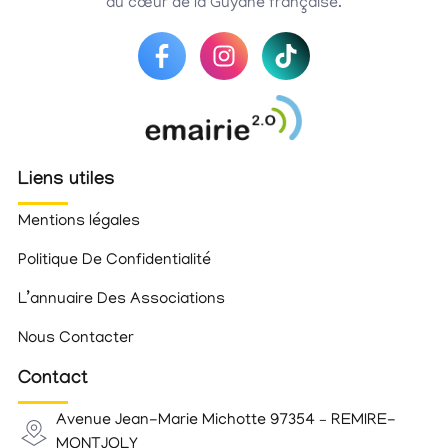
au cœur de la Guyane française.
Liens utiles
Mentions légales
Politique De Confidentialité
L’annuaire Des Associations
Nous Contacter
Contact
Avenue Jean-Marie Michotte 97354 – REMIRE-
MONTJOLY