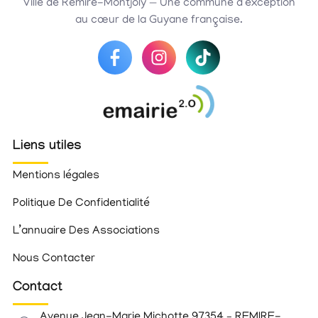
Ville de Rémire-Montjoly — Une commune d’exception
au cœur de la Guyane française.
Liens utiles
Mentions légales
Politique De Confidentialité
L’annuaire Des Associations
Nous Contacter
Contact
Avenue Jean-Marie Michotte 97354 – REMIRE-