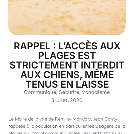
RAPPEL : L’ACCÈS AUX
PLAGES EST
STRICTEMENT INTERDIT
AUX CHIENS, MÊME
TENUS EN LAISSE
Communiqué
,
Sécurité
,
Vandalisme
3 juillet, 2020
Le Maire de la ville de Rémire-Montjoly, Jean Ganty
rappelle à la population en particulier les usagers de la