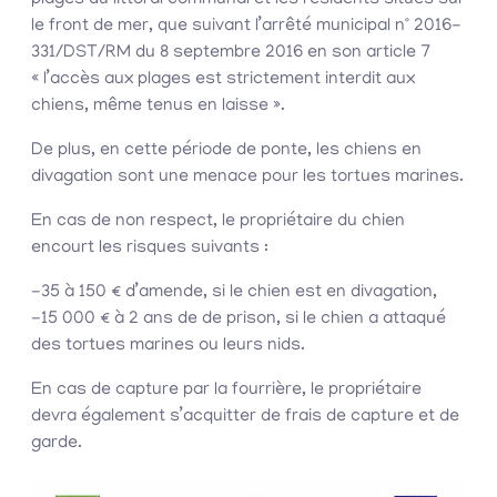
plages du littoral communal et les résidents situés sur
le front de mer, que suivant l’arrêté municipal n° 2016-
331/DST/RM du 8 septembre 2016 en son article 7
« l’accès aux plages est strictement interdit aux
chiens, même tenus en laisse ».
De plus, en cette période de ponte, les chiens en
divagation sont une menace pour les tortues marines.
En cas de non respect, le propriétaire du chien
encourt les risques suivants :
-35 à 150 € d’amende, si le chien est en divagation,
-15 000 € à 2 ans de de prison, si le chien a attaqué
des tortues marines ou leurs nids.
En cas de capture par la fourrière, le propriétaire
devra également s’acquitter de frais de capture et de
garde.