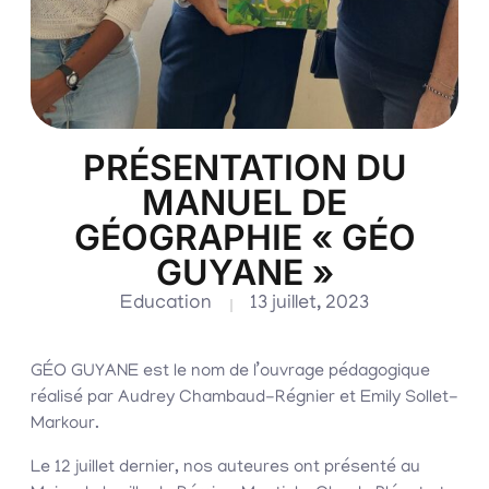
PRÉSENTATION DU
MANUEL DE
GÉOGRAPHIE « GÉO
GUYANE »
Education
13 juillet, 2023
GÉO GUYANE est le nom de l’ouvrage pédagogique
réalisé par Audrey Chambaud-Régnier et Emily Sollet-
Markour.
Le 12 juillet dernier, nos auteures ont présenté au