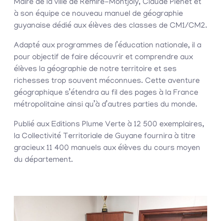
Maire de la ville de Rémire-Montjoly, Claude Plénet et
à son équipe ce nouveau manuel de géographie
guyanaise dédié aux élèves des classes de CM1/CM2.
Adapté aux programmes de l’éducation nationale, il a
pour objectif de faire découvrir et comprendre aux
élèves la géographie de notre territoire et ses
richesses trop souvent méconnues. Cette aventure
géographique s’étendra au fil des pages à la France
métropolitaine ainsi qu’à d’autres parties du monde.
Publié aux Editions Plume Verte à 12 500 exemplaires,
la Collectivité Territoriale de Guyane fournira à titre
gracieux 11 400 manuels aux élèves du cours moyen
du département.