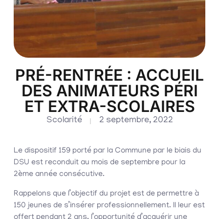
PRÉ-RENTRÉE : ACCUEIL
DES ANIMATEURS PÉRI
ET EXTRA-SCOLAIRES
Scolarité
2 septembre, 2022
Le dispositif 159 porté par la Commune par le biais du
DSU est reconduit au mois de septembre pour la
2ème année consécutive.
Rappelons que l’objectif du projet est de permettre à
150 jeunes de s’insérer professionnellement. Il leur est
offert pendant 2 ans, l’opportunité d’acquérir une