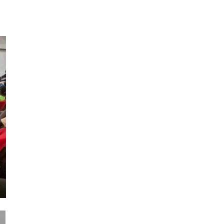
Le chef du service neurologie à la fondati
Rothschild de Paris vous invite à participer.
En savoir +
Hôtel de ville