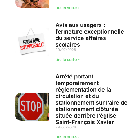
Lire la suite »
Avis aux usagers :
fermeture exceptionnelle
du service affaires
scolaires
29/07/2026
Lire la suite »
Arrêté portant
temporairement
réglementation de la
circulation et du
stationnement sur l’aire de
stationnement clôturée
située derrière l’église
Saint-François Xavier
29/07/2026
Lire la suite »