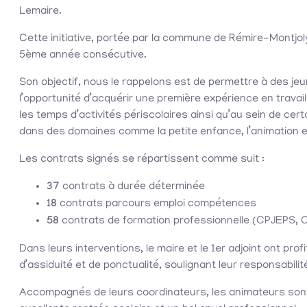
Lemaire.
Cette initiative, portée par la commune de Rémire-Montjol
5ème année consécutive.
Son objectif, nous le rappelons est de permettre à des jeun
l’opportunité d’acquérir une première expérience en trava
les temps d’activités périscolaires ainsi qu’au sein de cer
dans des domaines comme la petite enfance, l’animation et
Les contrats signés se répartissent comme suit :
37
contrats à durée déterminée
18
contrats parcours emploi compétences
58
contrats de formation professionnelle (CPJEPS, 
Dans leurs interventions, le maire et le 1er adjoint ont prof
d’assiduité et de ponctualité, soulignant leur responsabil
Accompagnés de leurs coordinateurs, les animateurs sont 