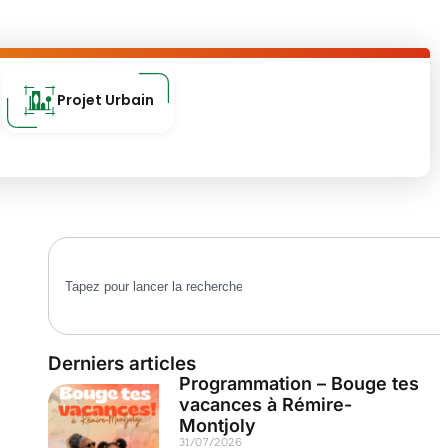
Projet Urbain
Derniers articles
Programmation – Bouge tes
vacances à Rémire-
Montjoly
31/07/2026