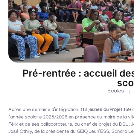
Pré-rentrée : accueil de
sco
Ecoles
Après une semaine d’intégration,
113 jeunes du Projet 159
o
l’année scolaire 2025/2026 en présence du maire de la vill
Félix et de ses collaborateurs, du chef de projet du DSU,
José Othily, de la présidente du GEIQ Jeun’ESS, Sandra Le