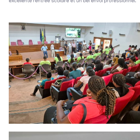
excellente rentrée scolaire et un bel envol professionnel.