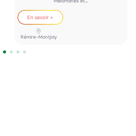
Mélomanes et...
En savoir +
Rémire-Montjoly