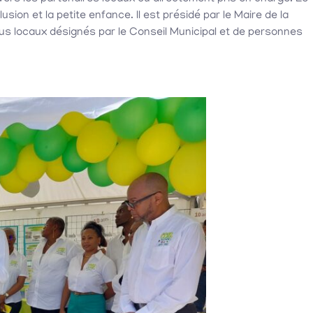
sion et la petite enfance. Il est présidé par le Maire de la
us locaux désignés par le Conseil Municipal et de personnes