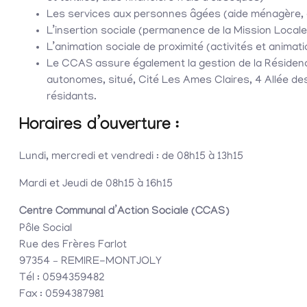
Les services aux personnes âgées (aide ménagère,
L’insertion sociale (permanence de la Mission Local
L’animation sociale de proximité (activités et animatio
Le CCAS assure également la gestion de la Résidenc
autonomes, situé, Cité Les Ames Claires, 4 Allée de
résidants.
Horaires d’ouverture :
Lundi, mercredi et vendredi : de 08h15 à 13h15
Mardi et Jeudi de 08h15 à 16h15
Centre Communal d’Action Sociale (CCAS)
Pôle Social
Rue des Frères Farlot
97354 – REMIRE-MONTJOLY
Tél : 0594359482
Fax : 0594387981