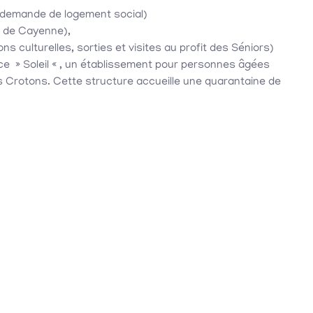
 demande de logement social)
e de Cayenne),
ns culturelles, sorties et visites au profit des Séniors)
e » Soleil « , un établissement pour personnes âgées
s Crotons. Cette structure accueille une quarantaine de