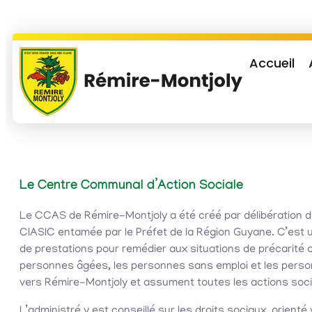
Accueil
Le Centre Communal d’Action Sociale
Le CCAS de Rémire-Montjoly a été créé par délibération du 
CIASIC entamée par le Préfet de la Région Guyane. C’est 
de prestations pour remédier aux situations de précarité o
personnes âgées, les personnes sans emploi et les person
vers Rémire-Montjoly et assument toutes les actions socia
L’administré y est conseillé sur les droits sociaux, orient