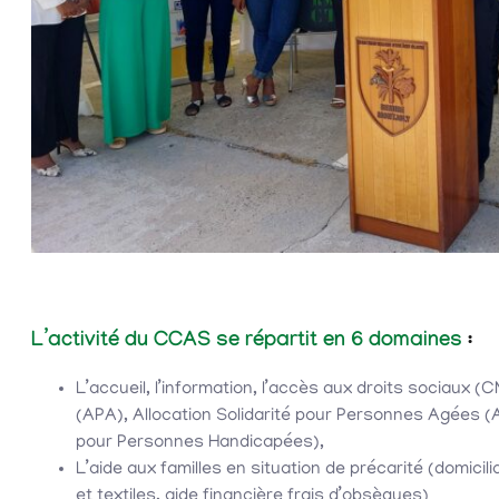
L’activité du CCAS se répartit en 6 domaines
:
L’accueil, l’information, l’accès aux droits sociaux
(APA), Allocation Solidarité pour Personnes Agées 
pour Personnes Handicapées),
L’aide aux familles en situation de précarité (domicil
et textiles, aide financière frais d’obsèques)