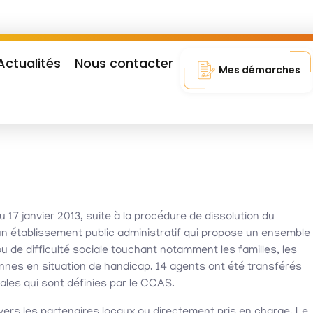
Actualités
Nous contacter
Mes démarches
17 janvier 2013, suite à la procédure de dissolution du
un établissement public administratif qui propose un ensemble
u de difficulté sociale touchant notamment les familles, les
nes en situation de handicap. 14 agents ont été transférés
les qui sont définies par le CCAS.
é vers les partenaires locaux ou directement pris en charge. Le