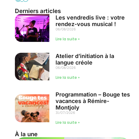
Derniers articles
Les vendredis live : votre
rendez-vous musical !
06/08/2026
Lire la suite »
Atelier d’initiation à la
langue créole
06/08/2026
Lire la suite »
Programmation – Bouge tes
vacances à Rémire-
Montjoly
31/07/2026
Lire la suite »
À la une