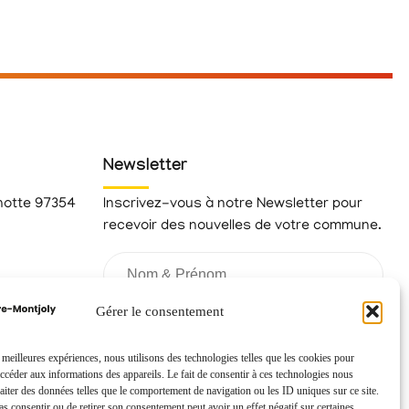
Newsletter
hotte 97354
Inscrivez-vous à notre Newsletter pour
recevoir des nouvelles de votre commune.
fr
Gérer le consentement
s meilleures expériences, nous utilisons des technologies telles que les cookies pour
accéder aux informations des appareils. Le fait de consentir à ces technologies nous
raiter des données telles que le comportement de navigation ou les ID uniques sur ce site.
pas consentir ou de retirer son consentement peut avoir un effet négatif sur certaines