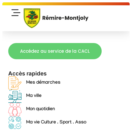
Accédez au service de la CACL
Accès rapides
Mes démarches
Ma ville
Mon quotidien
Ma vie Culture . Sport . Asso