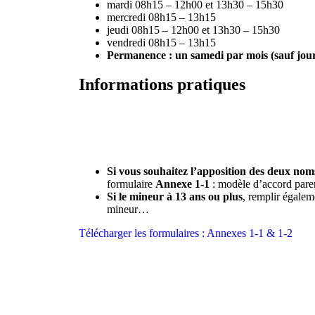
mardi 08h15 – 12h00 et 13h30 – 15h30
mercredi 08h15 – 13h15
jeudi 08h15 – 12h00 et 13h30 – 15h30
vendredi 08h15 – 13h15
Permanence : un samedi par mois (sauf jours
Informations pratiques
Si vous souhaitez l’apposition des deux no
formulaire
Annexe 1-1
: modèle d’accord par
Si le mineur à 13 ans ou plus
, remplir égalem
mineur…
Télécharger les formulaires : Annexes 1-1 & 1-2