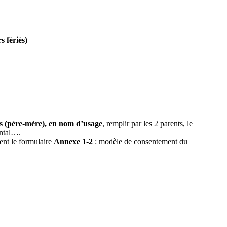
 fériés)
ms (père-mère), en nom d’usage
, remplir par les 2 parents, le
ental….
ent le formulaire
Annexe 1-2
: modèle de consentement du