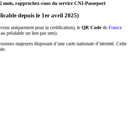
 2 mois, rapprochez-vous du service CNI-Passeport
licable depuis le 1er avril 2025)
vous uniquement pour la certification), le
QR Code
de
France
au préalable un lien par sms).
rsonnes majeures disposant d’une carte nationale d’identité. Cette
ode.