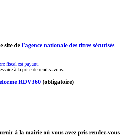
le site de
l’agence nationale des titres sécurisés
re fiscal est payant.
saire à la prise de rendez-vous.
lateforme RDV360
(obligatoire)
urnir à la mairie où vous avez pris rendez-vou
s