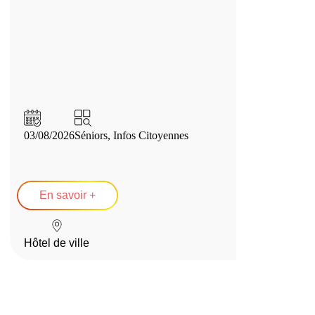
03/08/2026
Séniors
,
Infos Citoyennes
En savoir +
Hôtel de ville