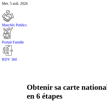
Mer. 5 aoû. 2026
Marchés Publics
Portail Famille
RDV 360
Obtenir sa carte national
en 6 étapes