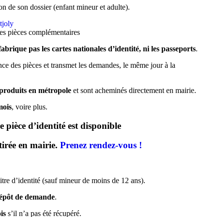
on de son dossier (enfant mineur et adulte).
tjoly
des pièces complémentaires
fabrique pas les cartes nationales d’identité, ni les passeports
.
ance des pièces et transmet les demandes, le même jour à la
 produits en métropole
et sont acheminés directement en mairie.
mois
, voire plus.
 pièce d’identité est disponible
etirée en mairie.
Prenez rendez-vous !
itre d’identité (sauf mineur de moins de 12 ans).
dépôt de demande
.
is
s’il n’a pas été récupéré.