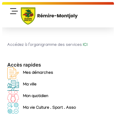
Accédez à l’organigramme des services
ICI
Accès rapides
Mes démarches
Ma ville
Mon quotidien
Ma vie Culture . Sport . Asso