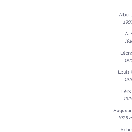
Alber
190
A.
191
Léon
191
Louis
191
Félix
192
Augusti
1926 à
Robe