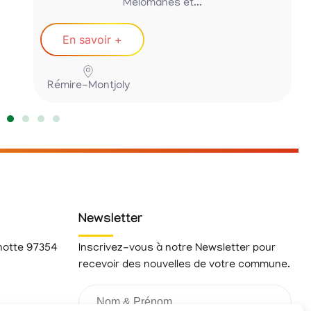
Mélomanes et...
En savoir +
Rémire-Montjoly
Newsletter
hotte 97354
Inscrivez-vous à notre Newsletter pour
recevoir des nouvelles de votre commune.