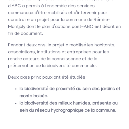
d’ABC a permis à l’ensemble des services
communaux d’être mobilisés et d’intervenir pour
construire un projet pour la commune de Rémire-
Montjoly dont le plan d’actions post-ABC est décrit en
fin de document.
Pendant deux ans, le projet a mobilisé les habitants,
associations, institutions et entreprises pour les
rendre acteurs de la connaissance et de la
préservation de la biodiversité communale.
Deux axes principaux ont été étudiés :
la biodiversité de proximité au sein des jardins et
monts boisés.
la biodiversité des milieux humides, présente au
sein du réseau hydrographique de la commune.