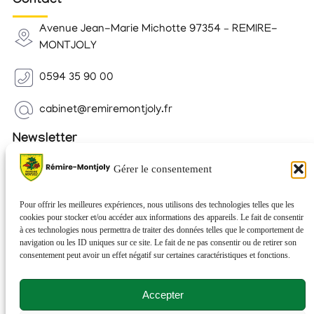
Contact
Avenue Jean-Marie Michotte 97354 – REMIRE-
MONTJOLY
0594 35 90 00
cabinet@remiremontjoly.fr
Newsletter
Inscrivez-vous à notre Newsletter pour recevoir des
Gérer le consentement
nouvelles de votre commune.
Pour offrir les meilleures expériences, nous utilisons des technologies telles que les
cookies pour stocker et/ou accéder aux informations des appareils. Le fait de consentir
à ces technologies nous permettra de traiter des données telles que le comportement de
navigation ou les ID uniques sur ce site. Le fait de ne pas consentir ou de retirer son
consentement peut avoir un effet négatif sur certaines caractéristiques et fonctions.
Accepter