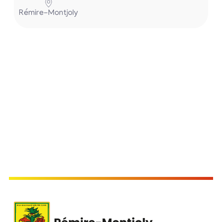
Rémire-Montjoly