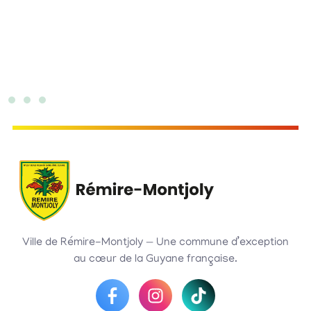
H
Ville de Rémire-Montjoly — Une commune d’exception
au cœur de la Guyane française.