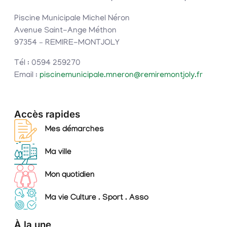
Piscine Municipale Michel Néron
Avenue Saint-Ange Méthon
97354 – REMIRE-MONTJOLY
Tél : 0594 259270
Email :
piscinemunicipale.mneron@remiremontjoly.fr
Accès rapides
Mes démarches
Ma ville
Mon quotidien
Ma vie Culture . Sport . Asso
À la une