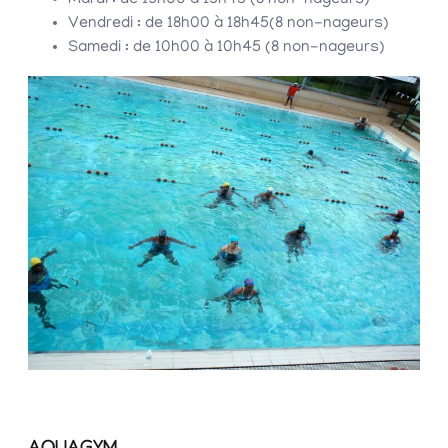
Mardi : de 19h00 à 19h45 (8 non-nageurs)
Vendredi : de 18h00 à 18h45(8 non-nageurs)
Samedi : de 10h00 à 10h45 (8 non-nageurs)