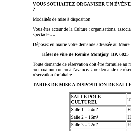
VOUS SOUHAITEZ ORGANISER UN ÉVÈNE
?
Modalités de mise à disposition
Vous êtes acteur de la Culture : organisations, associa
spectacle….
Déposez en mairie votre demande adressée au Maire ou
Hôtel de ville de Rémire-Montjoly BP. 60
Toute demande de réservation doit être formulée au moi
au maximum un an à l’avance. Une demande de réserva
réservation forfaitaire.
TARIFS DE MISE A DISPOSITION DE SALL
SALLE POLE
T
CULTUREL
Salle 1 – 24m²
H
Salle 2 – 16m²
H
Salle 3 – 22m²
H