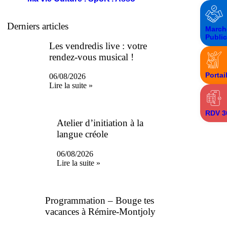
Derniers articles
March
Publi
Les vendredis live : votre
rendez-vous musical !
Portai
06/08/2026
Lire la suite »
RDV 3
Atelier d’initiation à la
langue créole
06/08/2026
Lire la suite »
Programmation – Bouge tes
vacances à Rémire-Montjoly