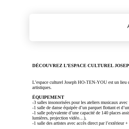
DÉCOUVREZ L’ESPACE CULTUREL JOSEP
L’espace culturel Joseph HO-TEN-YOU est un lieu de p
artistiques.
ÉQUIPEMENT
-3 salles insonorisées pour les ateliers musicaux avec u
-1 salle de danse équipée d’un parquet flottant et d’u
-1 salle polyvalente d’une capacité de 140 places assi
lumières, projection vidéo…),
-1 salle des artistes avec accès direct par l’extérieur 