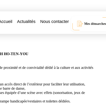
Accueil
Actualités
Nous contacter
Mes démarches
H HO-TEN-YOU
roximité et de convivialité dédié à la culture et aux activités
n accès direct de l’extérieur pour faciliter leur utilisation,
ne barre de danse,
ses équipée d’une scène avec effets (sonorisation, jeux de
+ rampe handicapée/vestiaires et toilettes dédiées.