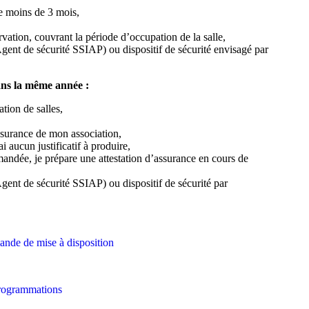
de moins de 3 mois,
rvation, couvrant la période d’occupation de la salle,
(Agent de sécurité SSIAP) ou dispositif de sécurité envisagé par
ans la même année :
ation de salles,
d’assurance de mon association,
i aucun justificatif à produire,
mandée, je prépare une attestation d’assurance en cours de
Agent de sécurité SSIAP) ou dispositif de sécurité par
mande de mise à disposition
programmations