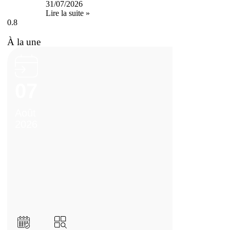
31/07/2026
Lire la suite »
À la une
07
Août
2026