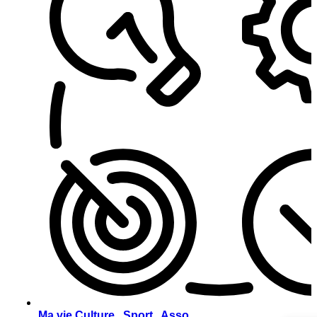
Ma vie Culture . Sport . Asso