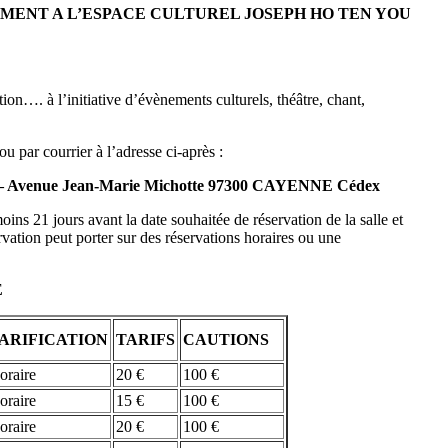
MENT A L’ESPACE CULTUREL JOSEPH HO TEN YOU
tion…. à l’initiative d’évènements culturels, théâtre, chant,
 par courrier à l’adresse ci-après :
25 – Avenue Jean-Marie Michotte 97300 CAYENNE Cédex
ns 21 jours avant la date souhaitée de réservation de la salle et
tion peut porter sur des réservations horaires ou une
E
ARIFICATION
TARIFS
CAUTIONS
oraire
20 €
100 €
oraire
15 €
100 €
oraire
20 €
100 €