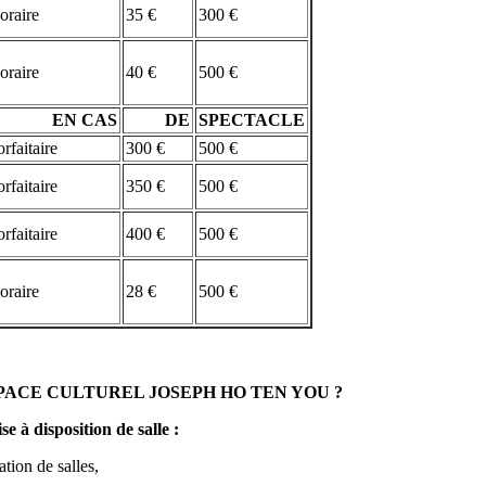
oraire
35 €
300 €
oraire
40 €
500 €
EN CAS
DE
SPECTACLE
rfaitaire
300 €
500 €
rfaitaire
350 €
500 €
rfaitaire
400 €
500 €
oraire
28 €
500 €
ACE CULTUREL JOSEPH HO TEN YOU ?
 à disposition de salle :
ation de salles,