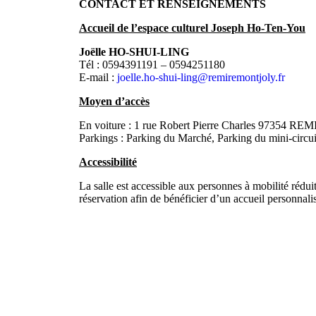
CONTACT ET RENSEIGNEMENTS
Accueil de l’espace culturel Joseph Ho-Ten-You
Joëlle HO-SHUI-LING
Tél : 0594391191 – 0594251180
E-mail :
joelle.ho-shui-ling@remiremontjoly.fr
Moyen d’accès
En voiture : 1 rue Robert Pierre Charles 97354
Parkings : Parking du Marché, Parking du mini-circui
Accessibilité
La salle est accessible aux personnes à mobilité réduit
réservation afin de bénéficier d’un accueil personnali