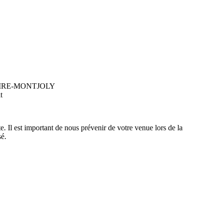
 REMIRE-MONTJOLY
t
e. Il est important de nous prévenir de votre venue lors de la
sé.