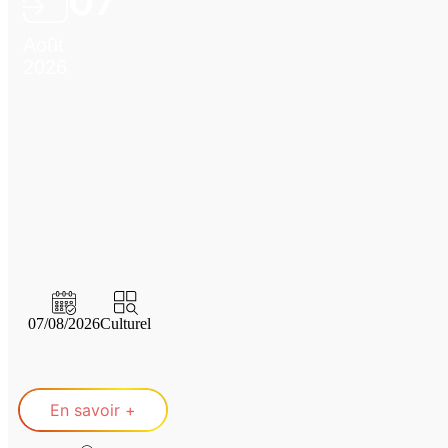
07
Août
2026
07/08/2026
Culturel
En savoir +