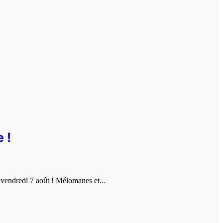
 !
vendredi 7 août ! Mélomanes et...