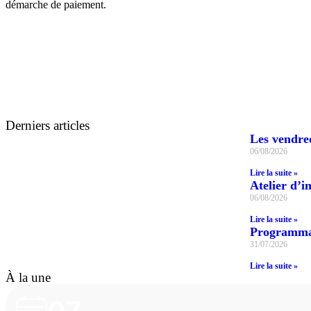
démarche de paiement.
Derniers articles
Les vendred
06/08/2026
Lire la suite »
Atelier d’in
06/08/2026
Lire la suite »
Programmat
31/07/2026
Lire la suite »
À la une