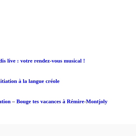
is live : votre rendez-vous musical !
itiation à la langue créole
ion – Bouge tes vacances à Rémire-Montjoly