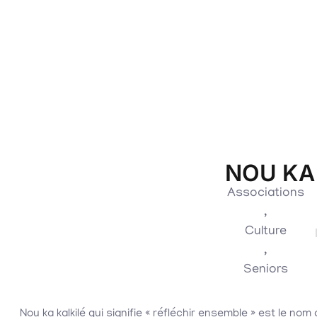
NOU KA 
Associations
,
Culture
,
Seniors
Nou ka kalkilé qui signifie « réfléchir ensemble » est le nom 