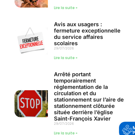
Lire la suite »
Avis aux usagers :
fermeture exceptionnelle
du service affaires
scolaires
29/07/2026
Lire la suite »
Arrêté portant
temporairement
réglementation de la
circulation et du
stationnement sur l’aire de
stationnement clôturée
située derrière l’église
Saint-François Xavier
29/07/2026
P
Lire la suite »