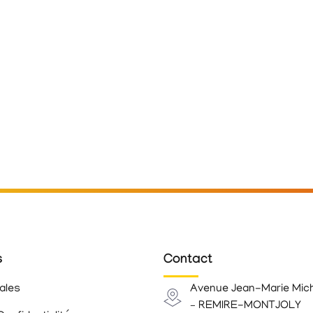
s
Contact
ales
Avenue Jean-Marie Mic
– REMIRE-MONTJOLY