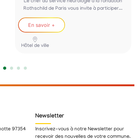
Le chef du service neurologie à la fondation
Rothschild de Paris vous invite à participer...
En savoir +
Hôtel de ville
Newsletter
hotte 97354
Inscrivez-vous à notre Newsletter pour
recevoir des nouvelles de votre commune.