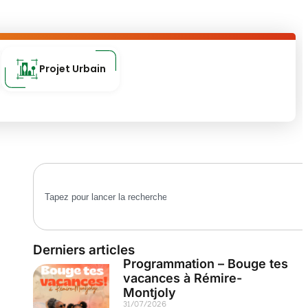
Projet Urbain
Derniers articles
Programmation – Bouge tes
vacances à Rémire-
Montjoly
31/07/2026