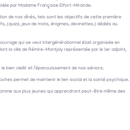
ésidée par Madame Françoise Elfort-Mirande.
tion de nos aînés, tels sont les objectifs de cette première
ifs, (quizz, jeux de mots, énigmes, devinettes.) dédiés au
 ouvrage qui se veut intergénérationnel était organisée en
ont la ville de Rémire-Montjoly représentée par le 1er adjoint,
le bien vieillir et l’épanouissement de nos séniors.
oches permet de maintenir le lien social et la santé psychique.
 comme aux plus jeunes qui apprendront peut-être même des