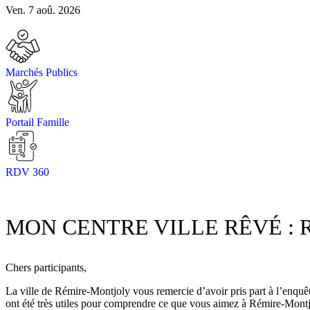
Ven. 7 aoû. 2026
Marchés Publics
Portail Famille
RDV 360
MON CENTRE VILLE RÊVÉ :
Chers participants,
La ville de Rémire-Montjoly vous remercie d’avoir pris part à l’enquê
ont été très utiles pour comprendre ce que vous aimez à Rémire-Montjo