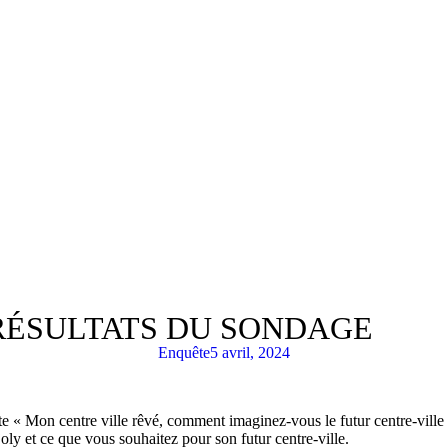
 RÉSULTATS DU SONDAGE
Enquête
5 avril, 2024
te « Mon centre ville rêvé, comment imaginez-vous le futur centre-vill
ly et ce que vous souhaitez pour son futur centre-ville.