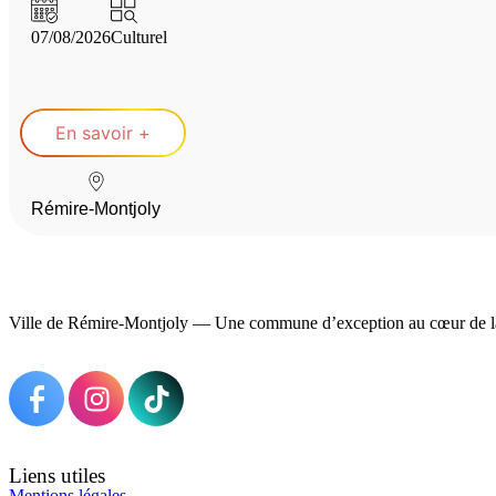
07/08/2026
Culturel
En savoir +
Rémire-Montjoly
Ville de Rémire-Montjoly — Une commune d’exception au cœur de l
Liens utiles
Mentions légales