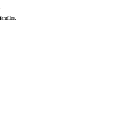
.
familles.