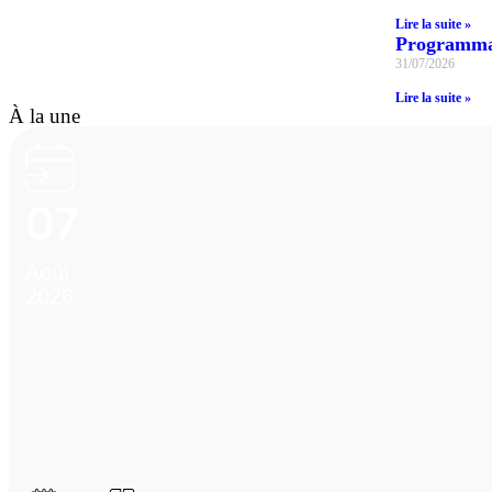
Lire la suite »
Programmat
31/07/2026
Lire la suite »
À la une
07
Août
2026