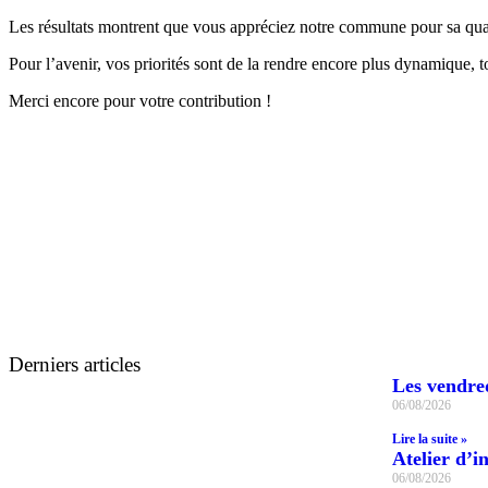
Les résultats montrent que vous appréciez notre commune pour sa qualit
Pour l’avenir, vos priorités sont de la rendre encore plus dynamique, to
Merci encore pour votre contribution !
Derniers articles
Les vendred
06/08/2026
Lire la suite »
Atelier d’in
06/08/2026