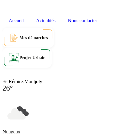
Accueil
Actualités
Nous contacter
Mes démarches
Projet Urbain
Rémire-Montjoly
26°
Nuageux