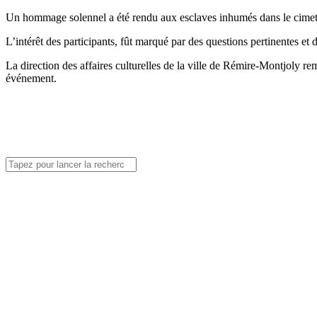
Un hommage solennel a été rendu aux esclaves inhumés dans le cimetiè
L’intérêt des participants, fût marqué par des questions pertinentes e
La direction des affaires culturelles de la ville de Rémire-Montjoly r
événement.