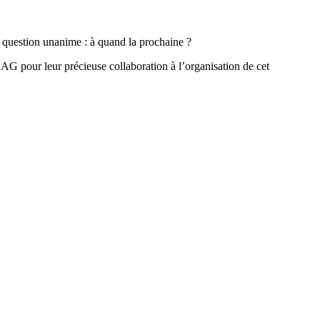
ne question unanime : à quand la prochaine ?
AAG pour leur précieuse collaboration à l’organisation de cet