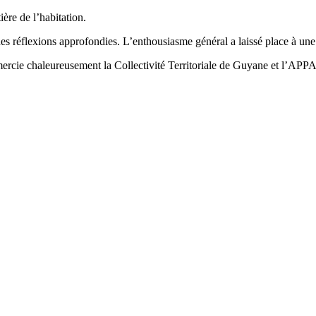
re de l’habitation.
t des réflexions approfondies. L’enthousiasme général a laissé place à u
emercie chaleureusement la Collectivité Territoriale de Guyane et l’APP