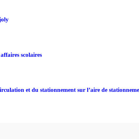
joly
affaires scolaires
culation et du stationnement sur l’aire de stationnement