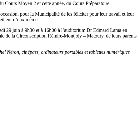
 du Cours Moyen 2 et cette année, du Cours Préparatoire.
ccasion, pour la Municipalité de les féliciter pour leur travail et leur
meilleur d’eux même.
amedi 29 juin à 9h30 et à 16h00 à l’auditorium Dr Edmard Lama en
nale de la Circonscription Rémire-Montjoly – Matoury, de leurs parents
hel Néron, cinépass, ordinateurs portables et tablettes numériques