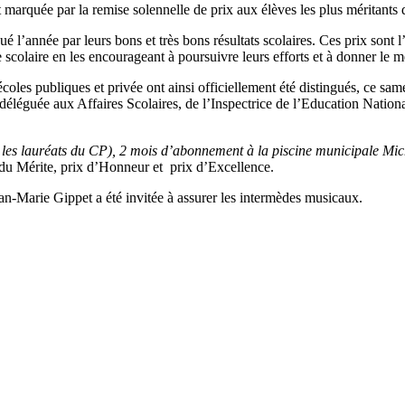
marquée par la remise solennelle de prix aux élèves les plus méritants
l’année par leurs bons et très bons résultats scolaires. Ces prix sont l’o
 scolaire en les encourageant à poursuivre leurs efforts et à donner le 
coles publiques et privée ont ainsi officiellement été distingués, ce s
 déléguée aux Affaires Scolaires, de l’Inspectrice de l’Education Natio
r les lauréats du CP), 2 mois d’abonnement à la piscine municipale Mic
ix du Mérite, prix d’Honneur et prix d’Excellence.
n-Marie Gippet a été invitée à assurer les intermèdes musicaux.