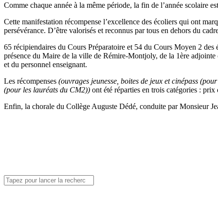
Comme chaque année à la même période, la fin de l’année scolaire est 
Cette manifestation récompense l’excellence des écoliers qui ont marqué 
persévérance. D’être valorisés et reconnus par tous en dehors du cadre
65 récipiendaires du Cours Préparatoire et 54 du Cours Moyen 2 des é
présence du Maire de la ville de Rémire-Montjoly, de la 1ère adjointe
et du personnel enseignant.
Les récompenses
(ouvrages jeunesse, boites de jeux et cinépass (pou
(pour les lauréats du CM2))
ont été réparties en trois catégories : pr
Enfin, la chorale du Collège Auguste Dédé, conduite par Monsieur Jea