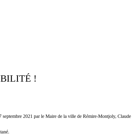
ILITÉ !
di 7 septembre 2021 par le Maire de la ville de Rémire-Montjoly, Claude
tané.