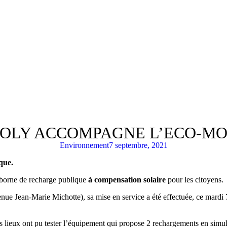
JOLY ACCOMPAGNE L’ECO-MOB
Environnement
7 septembre, 2021
que.
 borne de recharge publique
à compensation solaire
pour les citoyens.
avenue Jean-Marie Michotte), sa mise en service a été effectuée, ce mar
es lieux ont pu tester l’équipement qui propose 2 rechargements en simul