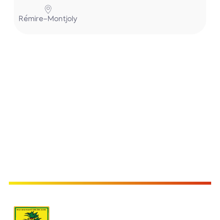
Rémire-Montjoly