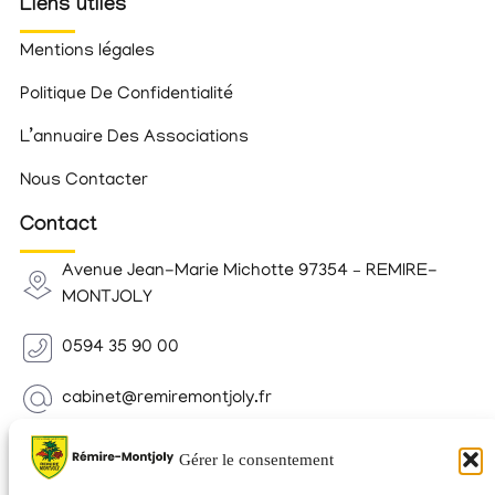
Liens utiles
Mentions légales
Politique De Confidentialité
L’annuaire Des Associations
Nous Contacter
Contact
Avenue Jean-Marie Michotte 97354 – REMIRE-
MONTJOLY
0594 35 90 00
cabinet@remiremontjoly.fr
Newsletter
Gérer le consentement
Inscrivez-vous à notre Newsletter pour recevoir des