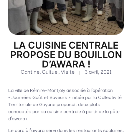
LA CUISINE CENTRALE
PROPOSE DU BOUILLON
D’AWARA !
Cantine
,
Cultuel
,
Visite
3 avril, 2021
La ville de Rémire-Montjoly associée à l’opération
« Journées Goût et Saveurs » initiée par la Collectivité
Territoriale de Guyane proposait deux plats
concoctés par sa cuisine centrale à partir de la pâte
d’awara :
Le porc à l’awara servi dans les restaurants scolaires,